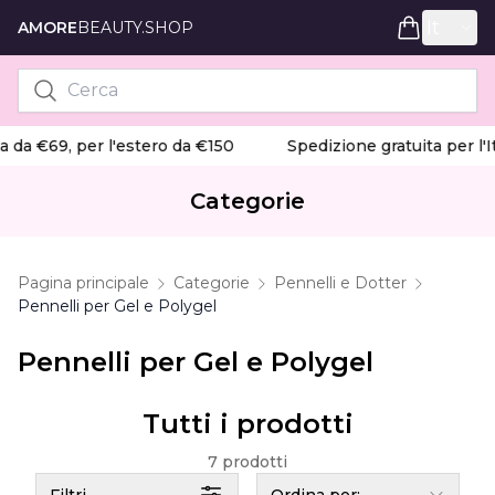
It
AMORE
BEAUTY.SHOP
a da €69, per l'estero da €150
Spedizione gratuita per l'Ita
Categorie
Pagina principale
Categorie
Pennelli e Dotter
Pennelli per Gel e Polygel
Pennelli per Gel e Polygel
Tutti i prodotti
7 prodotti